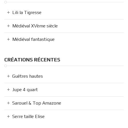
Lili la Tigresse
Médiéval XVème siècle
Médiéval fantastique
CRÉATIONS RÉCENTES
Guêtres hautes
Jupe 4 quart
Sarouel & Top Amazone
Serre taille Elise