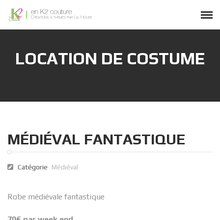
LOCATION DE COSTUME
MÉDIÉVAL FANTASTIQUE
Catégorie
Médiéval
Robe médiévale fantastique
70€ par week end