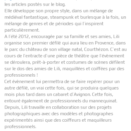
les articles postés sur le blog.
Elle développe son propre style, dans un mélange de
médiéval fantastique, steampunk et burlesque à la fois, un
mélange de genres et de périodes qui l’inspirent
particulièrement.
A l’été 2012, encouragée par sa famille et ses amies, Lili
organise son premier défilé qui aura lieu en Provence, dans
le parc du château de son village natal, Courthézon. C’est au
cours de l’entracte d’une pièce de théâtre que l’évènement
se déroulera, prêt-à-porter et costumes de scènes défilent
sur le dos des amies de Lili, maquillées et coiffées par des
professionnels !
Cet évènement lui permettra de se faire repérer pour un
autre défilé, un vrai cette fois, qui se produira quelques
mois plus tard dans un cabaret d’Avignon. Cette fois,
entouré également de professionnels du mannequinat.
Depuis, Lili travaille en collaboration sur des projets
photographiques avec des modèles et photographes
expérimentés ainsi que des coiffeurs et maquilleurs
professionnels.