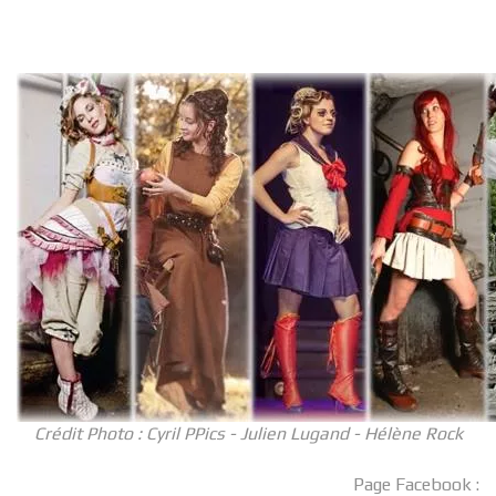
Crédit Photo : Cyril PPics - Julien Lugand - Hélène Rock
Page Facebook :