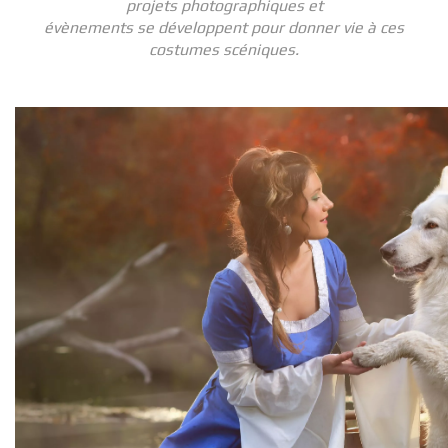
projets photographiques et
évènements se développent pour donner vie à ces
costumes scéniques.