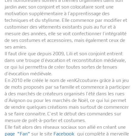
Les nombreuses soirées à thèmes organisées dans son
jardin avec son conjoint et son colocataire sont une
motivation supplémentaire à l’apprentissage des
techniques et du stylisme. Elle commence par modifier et
customiser des vêtements existants puis au fur et à
mesure des années, elle se voit confectionner l’intégralité
de ses costumes et accessoires, mais également ceux de
ses amies.
Il faut dire que depuis 2009, Lili et son conjoint entrent
dans une troupe d’évocation et reconstitution médiévale,
ce qui lui permettra de créer toutes sortes de tenues
d’évocation médiévale.
En 2010 elle créée le nom de «enK2couture» grâce à un jeu
de mots proposés par sa famille et commence à participer
à des marchés de créateurs organisés l’été dans les rues
d’Avignon ou pour les marchés de Noël, ce qui lui permet
de vendre quelques créations mais surtout de commencer
à se faire connaitre. C’est le début des commandes sur
mesure de prêt-à-porter et costumes.
Elle fait alors des réseaux sociaux son allié en créant une
page "Fan"
sur le site
Facebook
qui complète à merveille