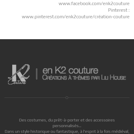
www.facebook.com/enk2couture
Pinterest :
www.pinterest.com/enk2couture/création-couture
Des costumes, du prêt-à-porter et des accessoires
personnalisés...
Dans un style historique ou fantastique, à l'esprit à la fois médiéval,