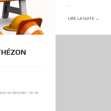
…
LIRE LA SUITE →
RTHÉZON
eux se dérouler ! Je ne