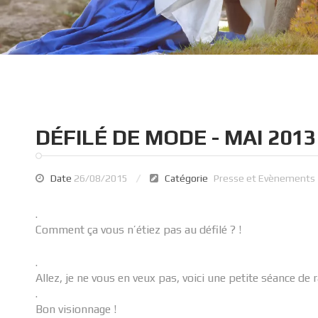
DÉFILÉ DE MODE - MAI 2013
Date
26/08/2015
Catégorie
Presse et Evènements
.
Comment ça vous n’étiez pas au défilé ? !
.
Allez, je ne vous en veux pas, voici une petite séance de 
.
Bon visionnage !