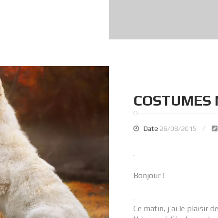
COSTUMES 
Date
26/08/2015
.
Bonjour !
.
Ce matin, j’ai le plaisir