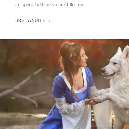
Un spécial « thanks » aux filles qui…
LIRE LA SUITE →