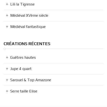
Lili la Tigresse
Médiéval XVème siècle
Médiéval fantastique
CRÉATIONS RÉCENTES
Guêtres hautes
Jupe 4 quart
Sarouel & Top Amazone
Serre taille Elise