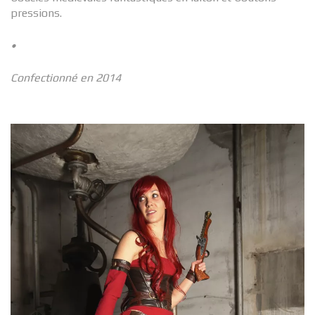
pressions.
•
Confectionné en 2014