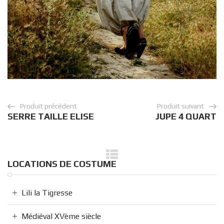
Produit précédent
Produit suivant
SERRE TAILLE ELISE
JUPE 4 QUART
LOCATIONS DE COSTUME
Lili la Tigresse
Médiéval XVème siècle