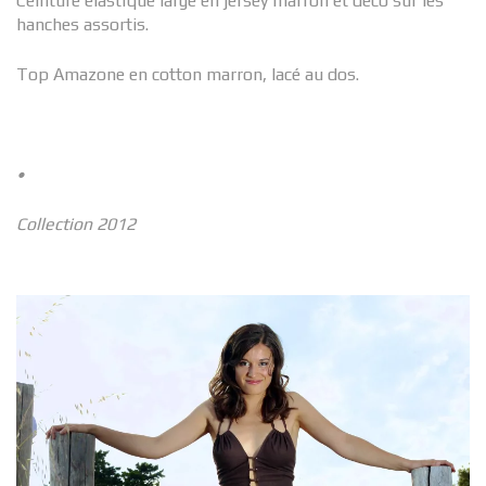
Ceinture élastique large en jersey marron et déco sur les
hanches assortis.
Top Amazone en cotton marron, lacé au dos.
•
Collection 2012