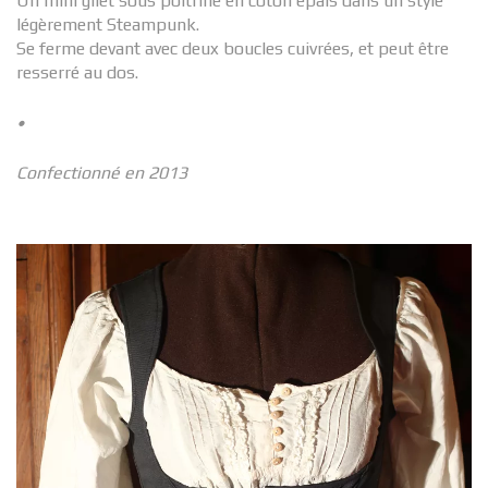
Un mini gilet sous poitrine en coton épais dans un style
légèrement Steampunk.
Se ferme devant avec deux boucles cuivrées, et peut être
resserré au dos.
•
Confectionné en 2013